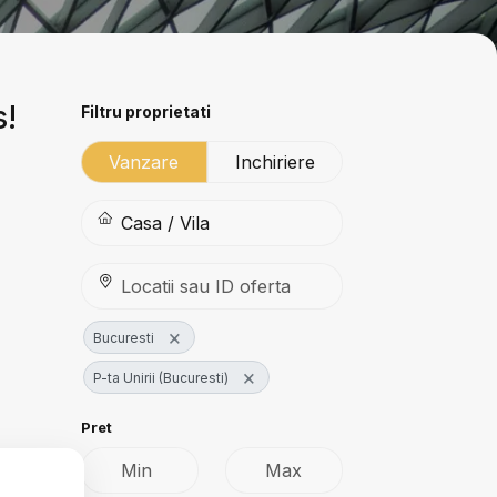
s!
Filtru proprietati
Vanzare
Inchiriere
×
Bucuresti
×
P-ta Unirii (Bucuresti)
Pret