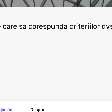
 care sa corespunda criteriilor dv
ţământ
Despre