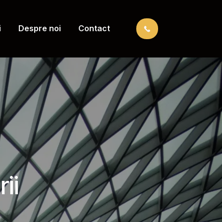
i
Despre noi
Contact
ii