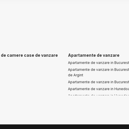
de camere case de vanzare
Apartamente de vanzare
Apartamente de vanzare in Bucurest
Apartamente de vanzare in Bucuresti
de Argint
Apartamente de vanzare in Bucuresti
Apartamente de vanzare in Hunedo
Apartamente de vanzare in Hunedo
Central
Apartamente de vanzare in Bucurest
Cotroceni
Apartamente de vanzare in Bucurest
Cismigiu