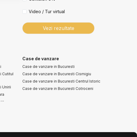
Video / Tur virtual
Vezi rezultate
Case de vanzare
i
Case de vanzare in Bucuresti
 Cutitul
Case de vanzare in Bucuresti Cismigiu
Case de vanzare in Bucuresti Centrul Istoric
 Unirii
Case de vanzare in Bucuresti Cotroceni
ara
ara
i
i