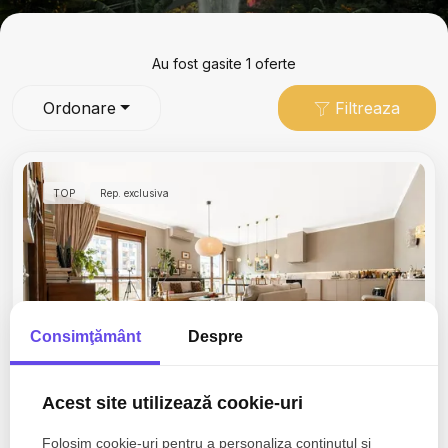
Au fost gasite 1 oferte
Ordonare
Filtreaza
TOP
Rep. exclusiva
Consimţământ
Despre
Acest site utilizează cookie-uri
340.000€
Bucuresti, Cismigiu
Folosim cookie-uri pentru a personaliza conținutul și