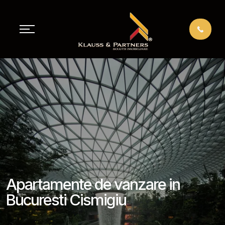
Apartamente de vanzare in
Bucuresti Cismigiu