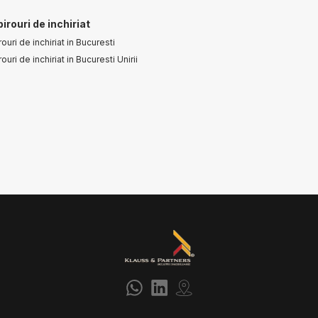
birouri de inchiriat
rouri de inchiriat in Bucuresti
rouri de inchiriat in Bucuresti Unirii