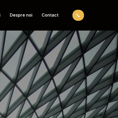
i
Despre noi
Contact