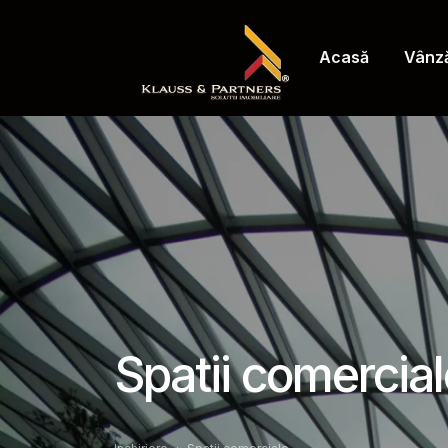
Acasă
Vânză
Spatii comercial