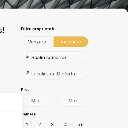
s!
Filtru proprietati
Vanzare
Inchiriere
Pret
Camere
1
2
3
4
5+