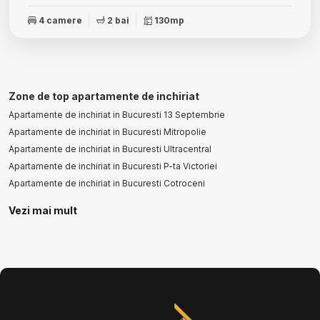
4 camere
2 bai
130mp
Zone de top apartamente de inchiriat
Apartamente de inchiriat in Bucuresti 13 Septembrie
Apartamente de inchiriat in Bucuresti Mitropolie
Apartamente de inchiriat in Bucuresti Ultracentral
Apartamente de inchiriat in Bucuresti P-ta Victoriei
Apartamente de inchiriat in Bucuresti Cotroceni
Vezi mai mult
Apartamente de inchiriat in Bucuresti Panduri
Numar de camere apartamente de inchiriat
Apartamente de inchiriat 1 camera
Apartamente de inchiriat 2 camere
Apartamente de inchiriat 4 camere
Apartamente de inchiriat 5 camere