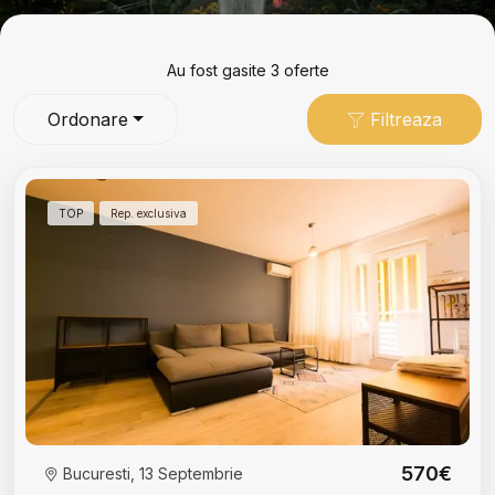
Au fost gasite 3 oferte
Ordonare
Filtreaza
TOP
Rep. exclusiva
570€
Bucuresti, 13 Septembrie