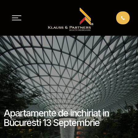
Apartamente de inchiriat in
Bucuresti 13 Septembrie