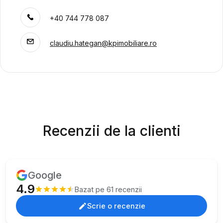
+40 744 778 087
claudiu.hategan@kpimobiliare.ro
Recenzii de la clienti
Google
4.9
Bazat pe 61 recenzii
Scrie o recenzie