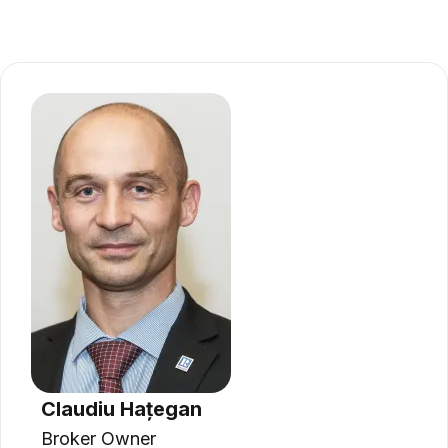
Claudiu Hațegan
Broker Owner