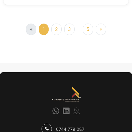
...
«
1
2
3
5
»
0744 778 087