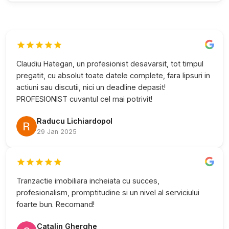
Claudiu Hategan, un profesionist desavarsit, tot timpul
pregatit, cu absolut toate datele complete, fara lipsuri in
actiuni sau discutii, nici un deadline depasit!
PROFESIONIST cuvantul cel mai potrivit!
Raducu Lichiardopol
29 Jan 2025
Tranzactie imobiliara incheiata cu succes,
profesionalism, promptitudine si un nivel al serviciului
foarte bun. Recomand!
Catalin Gherghe