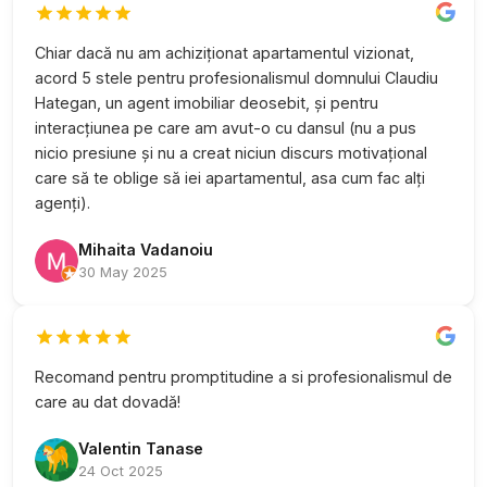
Chiar dacă nu am achiziționat apartamentul vizionat,
acord 5 stele pentru profesionalismul domnului Claudiu
Hategan, un agent imobiliar deosebit, și pentru
interacțiunea pe care am avut-o cu dansul (nu a pus
nicio presiune și nu a creat niciun discurs motivațional
care să te oblige să iei apartamentul, asa cum fac alți
agenți).
Mihaita Vadanoiu
30 May 2025
Recomand pentru promptitudine a si profesionalismul de
care au dat dovadă!
Valentin Tanase
24 Oct 2025