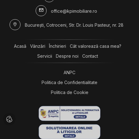
office@kpimobiliare.ro
București, Cotroceni, Str. Dr. Louis Pasteur, nr. 28
Acasă
Vânzări
Închirieri
Cât valorează casa mea?
Servicii
Despre noi
Contact
ANPC
Politica de Confidentialitate
Politica de Cookie