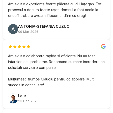
Am avut o experiență foarte plăcută cu dl Hațegan. Tot
procesul a decurs foarte ușor, domnul a fost acolo la
orice întrebare aveam. Recomandăm cu drag!
ANTONIA-ȘTEFANIA CUZUC
09 Mar 2026
Am avut o colaborare rapida si eficienta. Nu au fost
intarzieri sau probleme. Recomand cu mare incredere sa
solicitati serviciile companiei.
Mulțumesc frumos Claudiu pentru colaborare! Mult
succes in continuare!
Laur
23 Dec 2025